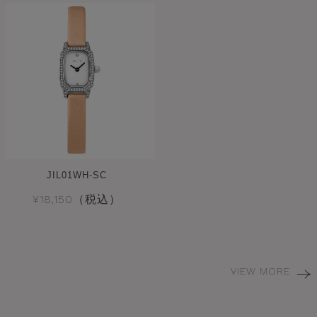
JIL01WH-SC
¥18,150（税込）
VIEW MORE