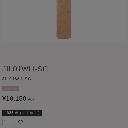
JIL01WH-SC
JIL01WH-SC
クォーツ
¥
18,150
税込
[
825
ポイント進呈 ]