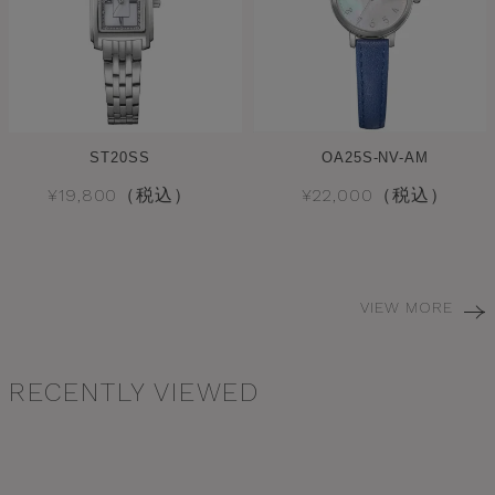
ST20SS
OA25S-NV-AM
¥19,800（税込）
¥22,000（税込）
VIEW MORE
RECENTLY VIEWED