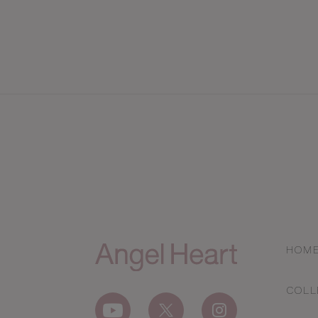
HOM
COLL