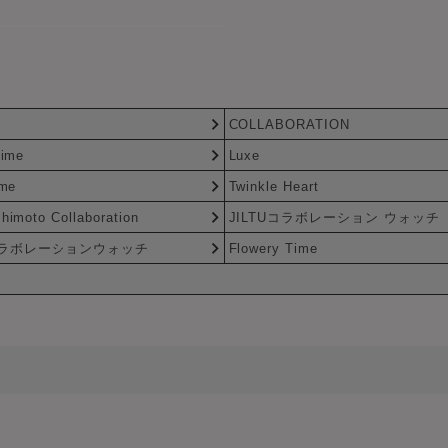
COLLABORATION
Time
Luxe
ime
Twinkle Heart
himoto Collaboration
JILTUコラボレーション ウォッチ
コラボレーションウォッチ
Flowery Time