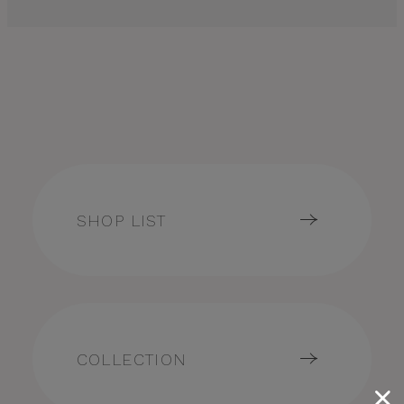
SHOP LIST
COLLECTION