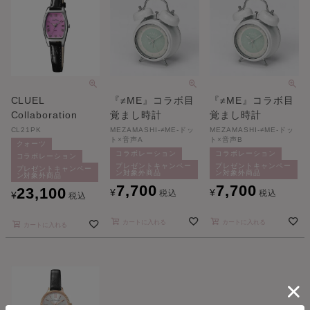
CLUEL
『≠ME』コラボ目
『≠ME』コラボ目
Collaboration
覚まし時計
覚まし時計
CL21PK
MEZAMASHI-≠ME-ドッ
MEZAMASHI-≠ME-ドッ
ト×音声A
ト×音声B
クォーツ
コラボレーション
コラボレーション
コラボレーション
プレゼントキャンペー
プレゼントキャンペー
プレゼントキャンペー
ン対象外商品
ン対象外商品
ン対象外商品
7,700
7,700
23,100
¥
¥
税込
税込
¥
税込
カートに入れる
カートに入れる
カートに入れる