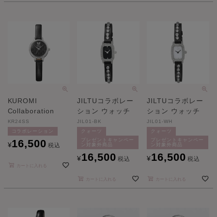
KUROMI
JILTUコラボレー
JILTUコラボレー
Collaboration
ション ウォッチ
ション ウォッチ
KR24SS
JIL01-BK
JIL01-WH
コラボレーション
クォーツ
クォーツ
プレゼントキャンペー
プレゼントキャンペー
16,500
¥
税込
ン対象外商品
ン対象外商品
16,500
16,500
¥
¥
税込
税込
カートに入れる
カートに入れる
カートに入れる