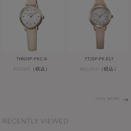
THN24P-PKC-N
TT25P-PK-ELT
¥23,100（税込）
¥22,000（税込）
VIEW MORE
RECENTLY VIEWED