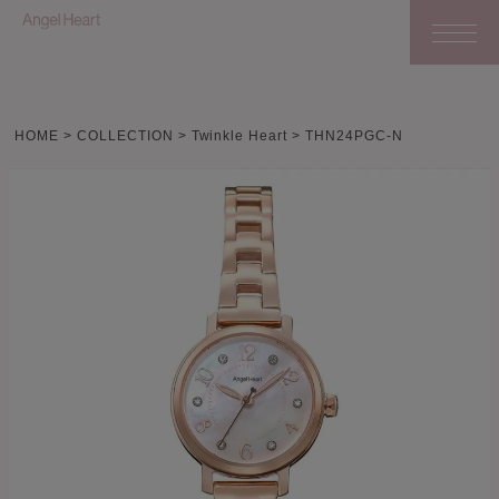
HOME
COLLECTION
Twinkle Heart
THN24PGC-N