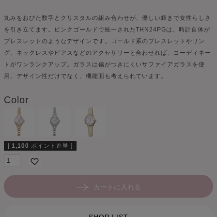
丸みをおびた数字とクリスタルの組み合わせが、優しい輝きで女性らしさ
を引き立てます。ピンクゴールドで統一されたTHN24PGは、時計自体が
ブレスレットのようなデザインです。ゴールド系のブレスレットやリン
グ、ネックレスやピアスなどのアクセサリーと合わせれば、コーディネー
トがワンランクアップ。ガラスは傷がつきにくいサファイアガラスを使
用。デザイン性だけでなく、機能面も考えられています。
Color
[
1,100
ポイント進呈 ]
カートに入れる