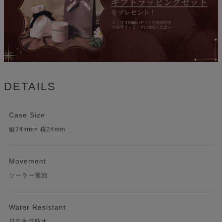
DETAILS
Case Size
縦24mm× 横24mm
Movement
ソーラー電池
Water Resistant
日常生活防水