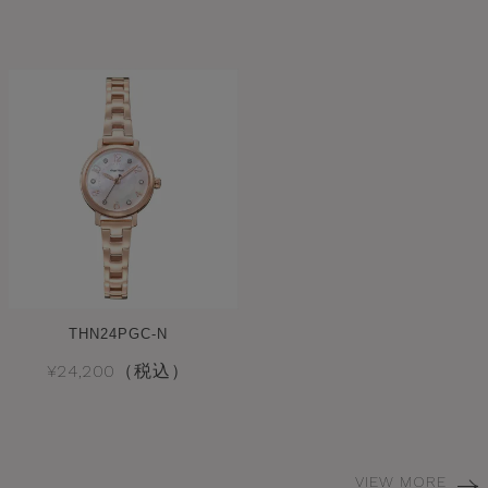
THN24PGC-N
¥24,200（税込）
VIEW MORE