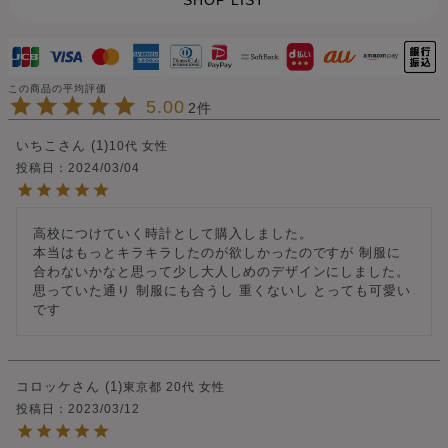
SHOP LIST
5.00
2
いちこ
1
10代
女性
投稿日
2024/03/04
高校につけていく時計として購入しました。

本当はもっとキラキラしたのが欲しかったのですが 制服に
合わないかなと思って少し大人しめのデザインにしました。

思っていた通り 制服にも合うし 重くないし とっても可愛い
コロッケ
1
東京都
20代
女性
投稿日
2023/03/12