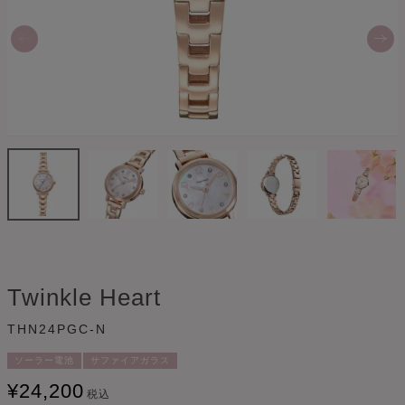
Twinkle Heart
THN24PGC-N
ソーラー電池
サファイアガラス
¥
24,200
税込