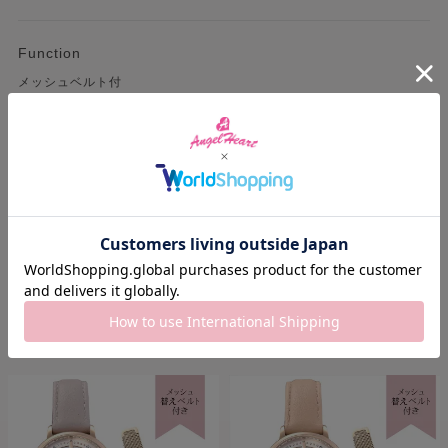
Function
メッシュベルト付
Warranty
１年保証
RECOMMEND