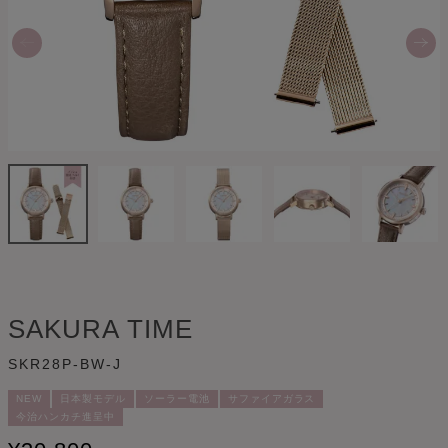
SAKURA TIME
SKR28P-BW-J
NEW
日本製モデル
ソーラー電池
サファイアガラス
今治ハンカチ進呈中