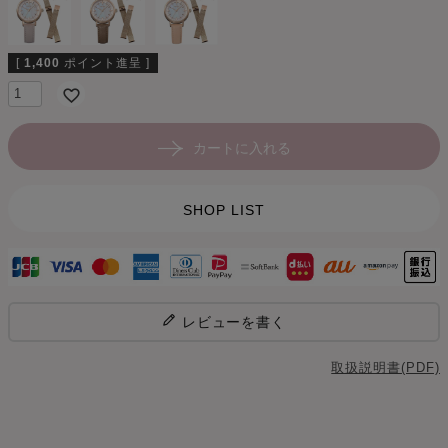
[
1,400
ポイント進呈 ]
カートに入れる
SHOP LIST
レビューを書く
取扱説明書(PDF)