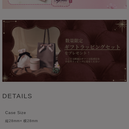
DETAILS
Case Size
縦28mm× 横28mm