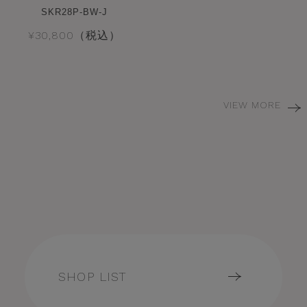
SKR28P-BW-J
¥30,800（税込）
VIEW MORE
SHOP LIST