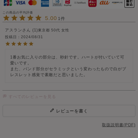
5.00
1
アスラン
1
東京都
50代
女性
投稿日
2024/08/31
1番お気に入りの部分は、秒針です。ハートが付いていて可
愛いです。

また、バンド部分がセラミックという変わったもので白がブ
レスレット感覚で素敵だと思いました。
すべてのレビューを見る
レビューを書く
取扱説明書(PDF)