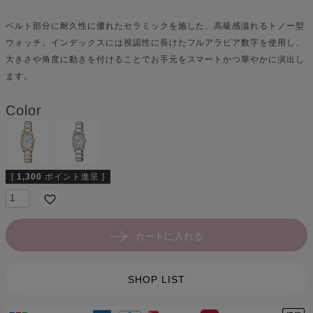
ベルト部分に耐久性に優れたセラミックを施した、高級感溢れるトノー型
ウォッチ。インデックスには視認性に長けたフルアラビア数字を使用し、
大きさや角度に動きを付けることでお手元をスマートかつ華やかに演出し
ます。
Color
[
1,300
ポイント進呈 ]
カートに入れる
SHOP LIST