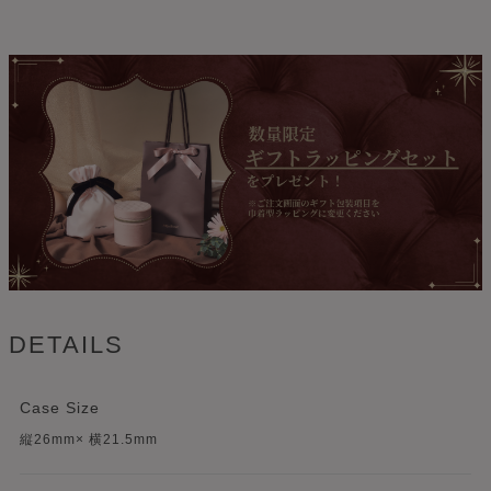
DETAILS
Case Size
縦26mm× 横21.5mm