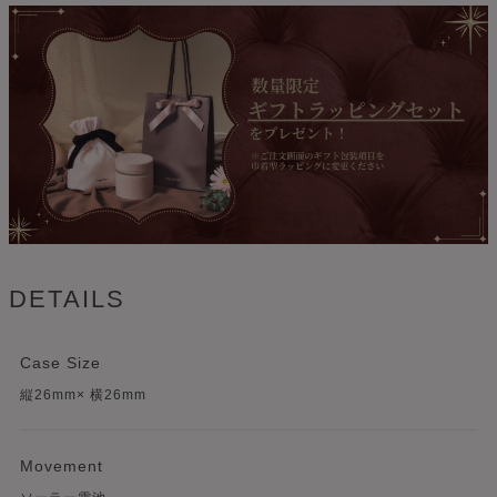
DETAILS
Case Size
縦26mm× 横26mm
Movement