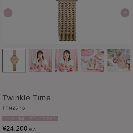
Twinkle Time
TTN26PG
ソーラー電池
サファイアガラス
¥
24,200
税込