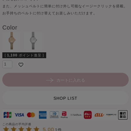
また、メッシュベルトに簡単に付け外し可能なイージークリックを搭載。
お手持ちのベルトに付け替えてお楽しみいただけます。
Color
[
1,100
ポイント進呈 ]
カートに入れる
SHOP LIST
5.00
1