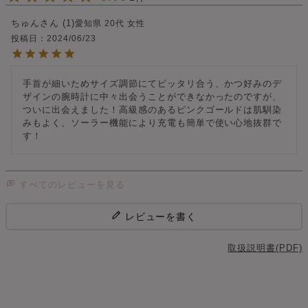
ちゅん
1
愛知県
20代
女性
投稿日
2024/06/23
手首が細いためサイズ調節にてピッタリ合う、かつ好みのデ
ザインの腕時計に中々出会うことができなかったのですが、
ついに出会えました！高級感のあるピンクゴールドは肌馴染
みもよく、ソーラー機能により充電も簡単で使い心地抜群で
す！
すべてのレビューを見る
レビューを書く
取扱説明書(PDF)