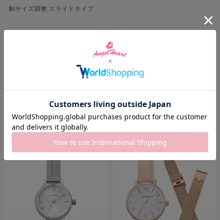
駒サイズ調整:スライドタイプ
Warranty
1年保証
RECOMMEND