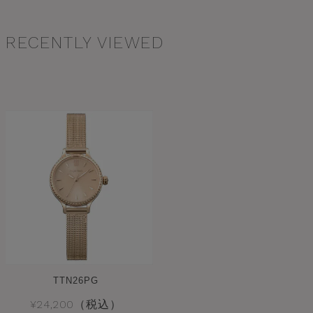
RECENTLY VIEWED
TTN26PG
¥24,200（税込）