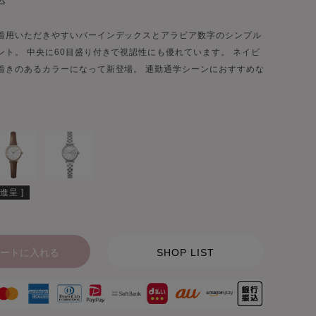
込
着用いただきやすいバーインデックスとアラビア数字のシンプル
ント。 中央に60目盛り付きで視認性にも優れています。 ネイビ
着きのあるカラーになって新登場。 通勤通学シーンにおすすめな
進呈 ]
ートに入れる
SHOP LIST