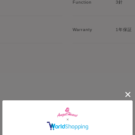
Function
3針
Warranty
1年保証