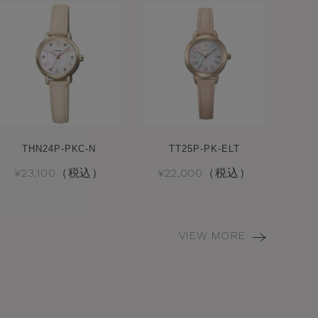
THN24P-PKC-N
TT25P-PK-ELT
¥23,100（税込）
¥22,000（税込）
VIEW MORE