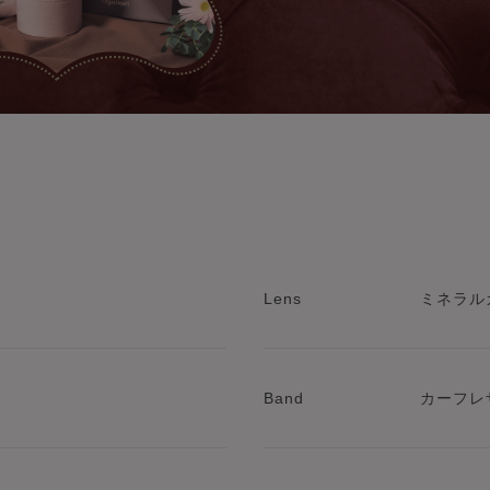
Lens
ミネラル
Band
カーフレ