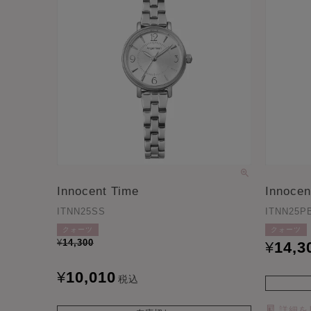
Innocent Time
Innocen
ITNN25SS
ITNN25P
クォーツ
クォーツ
¥
14,300
¥
14,3
¥
10,010
税込
詳細を