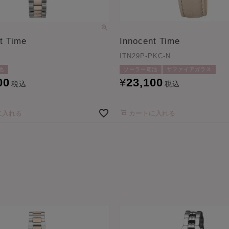
t Time
Innocent Time
ITN29P-PKC-N
池
ソーラー電池
サファイアガラス
00
¥
23,100
税込
税込
に入れる
カートに入れる