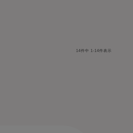
14
件中
1
-
14
件表示