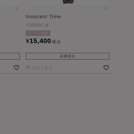
Innocent Time
IT25PGC-N
ソーラー電池
¥
15,400
税込
在庫切れ
詳細を見る