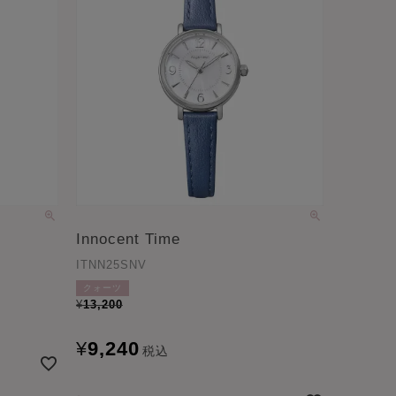
Innocent Time
ITNN25SNV
クォーツ
¥
13,200
¥
9,240
税込