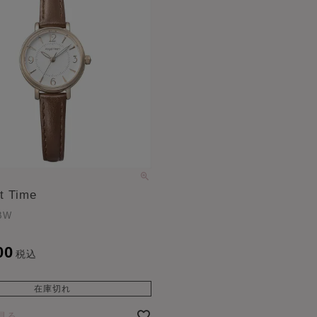
t Time
BW
00
税込
在庫切れ
見る