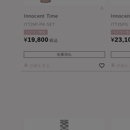
Innocent Time
Innocen
ITT25P-PK-SET
ITT25PG
ソーラー電池
ソーラー電
¥
19,800
¥
23,1
税込
在庫切れ
詳細を見る
詳細を