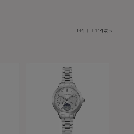
14
件中
1
-
14
件表示