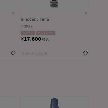
Innocent Time
IT30SS
クォーツ
サン＆ムーン
¥
17,600
税込
カートに入れる