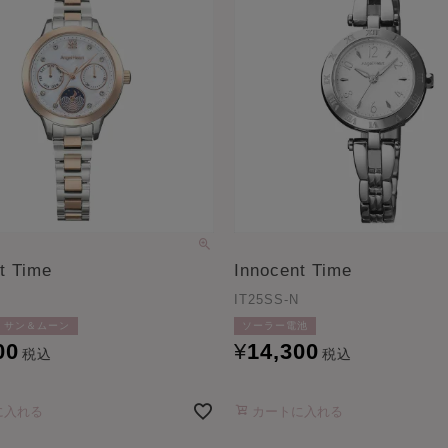
t Time
Innocent Time
IT25SS-N
サン＆ムーン
ソーラー電池
00
¥
14,300
税込
税込
に入れる
カートに入れる