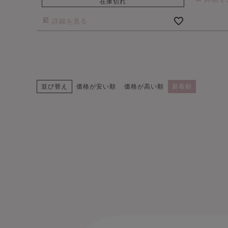
在庫切れ
詳細を見る
並び替え
価格が安い順
価格が高い順
新着順