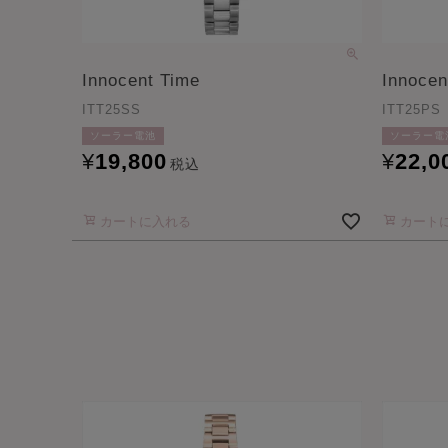
Innocent Time
Innocen
ITT25SS
ITT25PS
ソーラー電池
ソーラー電
¥
19,800
¥
22,0
税込
カートに入れる
カート