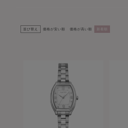
並び替え
価格が安い順
価格が高い順
新着順