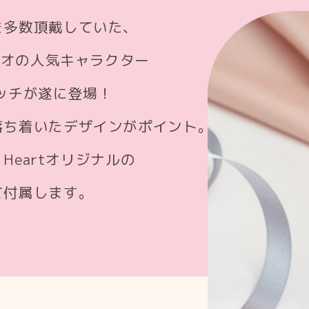
を多数頂戴していた、
リオの人気キャラクター
ウォッチが遂に登場！
落ち着いたデザインがポイント。
Heartオリジナルの
て付属します。