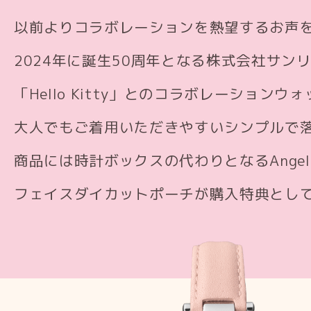
以前よりコラボレーションを熱望するお声
2024年に誕生50周年となる株式会社サン
「Hello Kitty」とのコラボレーション
大人でもご着用いただきやすいシンプルで
商品には時計ボックスの代わりとなるAngel 
フェイスダイカットポーチが購入特典とし