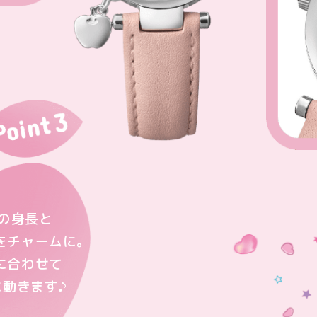
tyの身長と
をチャームに。
に合わせて
動きます♪