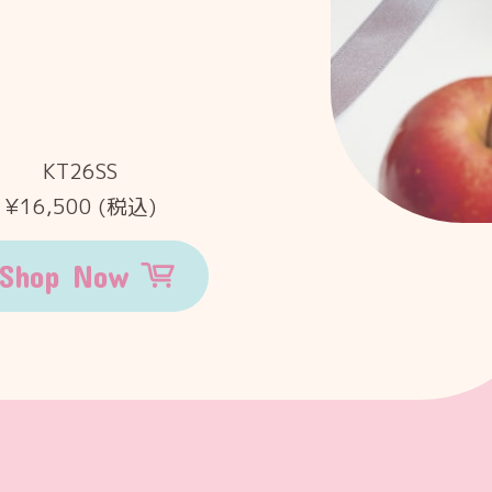
KT26SS
¥16,500 (税込)
Shop Now