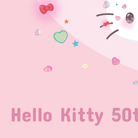
Hello Kitty
50