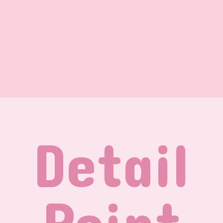
Detail
Point