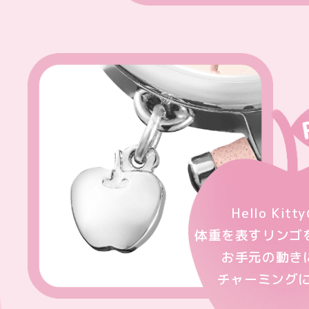
Hello Kit
体重を表すリンゴ
お手元の動き
チャーミングに