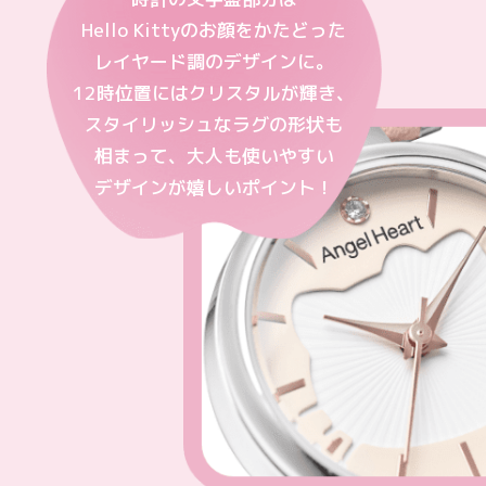
Hello Kittyのお顔をかたどった
レイヤード調のデザインに。
12時位置にはクリスタルが輝き、
スタイリッシュなラグの形状も
相まって、大人も使いやすい
デザインが嬉しいポイント！