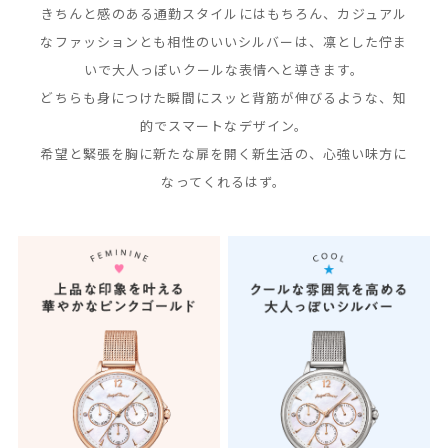
きちんと感のある通勤スタイルにはもちろん、カジュアル
なファッションとも
相性のいいシルバーは、凛とした佇ま
いで大人っぽいクールな表情へと導きます。
どちらも身につけた瞬間にスッと背筋が伸びるような、知
的でスマートなデザイン。
希望と緊張を胸に新たな扉を開く新生活の、心強い味方に
なってくれるはず。