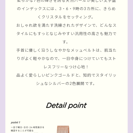
柔らかな7色の輝きを誇る天然パールが美しい文字盤
のインデックスには、
3・6・9時の3カ所に、きらめ
くクリスタルをセッティング。
おしゃれ欲を満たす洗練されたデザインで、
どんなス
タイルにもすっとなじみやすい汎用性の高さも魅力で
す。
手首に優しく沿うしなやかなメッュベルトは、肌当た
りがよく軽やかなので、
一日中身につけていてもスト
レスフリーなつけ心地！
品よく愛らしいピンクゴールドと、知的でスタイリッ
シュなシルバーの2色展開です。