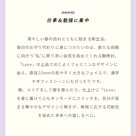
清々しい春の訪れとともに始まる新生活。
毎日のお守り代わりに身につけたいのは、
新たな挑戦
に向かう“私”に寄り添い自信を高めてくれる腕時計。
「Luxe」は上品でほどよくフェミニンなデザインに
加え、
直径33mmの見やすく大きなフェイスで、通学
やオフィスシーンにもぴったりです。
朝、メイクをして服を選んだら、仕上げに「Luxe」
を身に着けて
心もオンモードにスイッチを。気分が高
まる華やかなデザインと輝きが、
無限に広がる可能性
を秘めた未来への道しるべに。