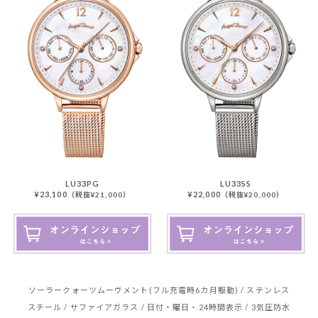
LU33SS
LU33PG
¥22,000
¥23,100
（税抜¥20,000）
（税抜¥21,000）
ソーラークォーツムーヴメント(フル充電時6カ月駆動) / ステンレス
スチール / サファイアガラス /
日付・曜日・24時間表示 / 3気圧防水